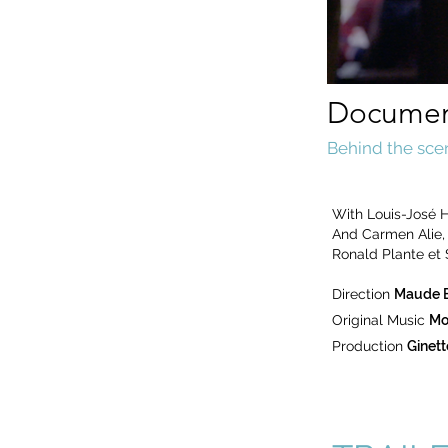
Document
Behind the sce
With
Louis-José 
And Carmen Alie, 
Ronald Plante et 
Direction
Maude B
Original Music
Mo
Production
Ginett