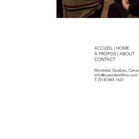
ACCUEIL
|
HOME
À PROPOS
|
ABOUT
CONTACT
Montréal, Québec, Cana
info@outsidersfilms.com
T. {514} 844 1631