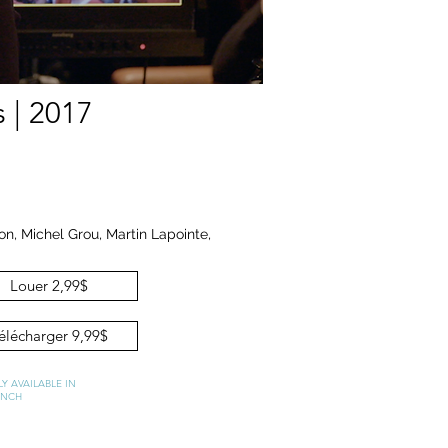
 | 2017
n, Michel Grou, Martin Lapointe,
Louer 2,99$
élécharger 9,99$
Y AVAILABLE IN
ENCH