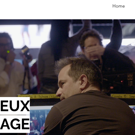
Home
LEUX
AGE